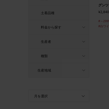
グンツ
¥2,840
土着品種
#～299
#白ワ
料金から探す
生産者
種類
生産地域
月を選択