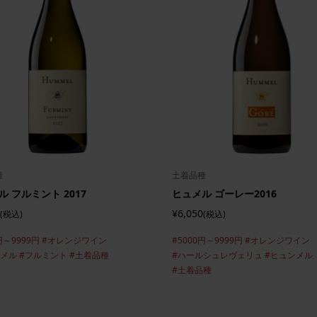
種
土着品種
ル フルミント 2017
ヒュメル ゴーレー2016
¥6,050
(税込)
(税込)
円～9999円
#オレンジワイン
#5000円～9999円
#オレンジワイン
ンメル
#フルミント
#土着品種
#ハールシュレヴェリュ
#ヒュンメル
#土着品種