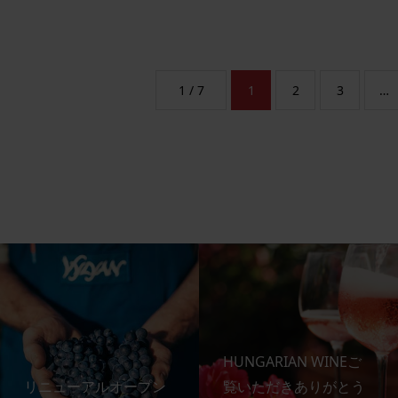
1 / 7
1
2
3
…
HUNGARIAN WINEご
リニューアルオープン
覧いただきありがとう