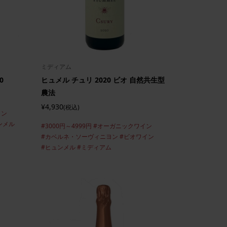
ミディアム
0
ヒュメル チュリ 2020 ビオ 自然共生型
農法
¥4,930
(税込)
イン
ンメル
#3000円～4999円
#オーガニックワイン
#カベルネ・ソーヴィニヨン
#ビオワイン
#ヒュンメル
#ミディアム