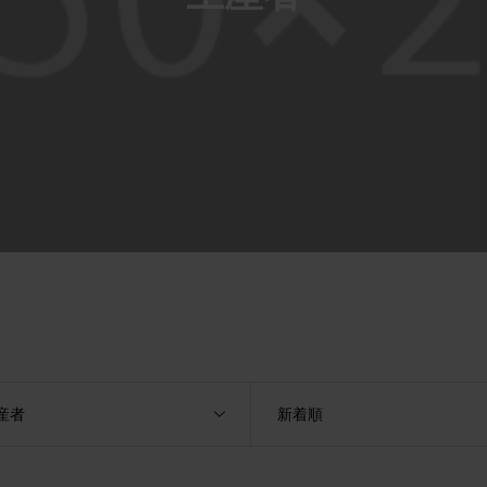
産者
新着順