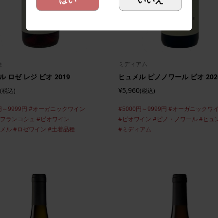
種
ミディアム
 ロゼ レジ ビオ 2019
ヒュメル ピノノワール ビオ 202
¥5,960
(税込)
(税込)
円～9999円
#オーガニックワイン
#5000円～9999円
#オーガニックワ
クフランコシュ
#ビオワイン
#ビオワイン
#ピノ・ノワール
#ヒュ
ンメル
#ロゼワイン
#土着品種
#ミディアム