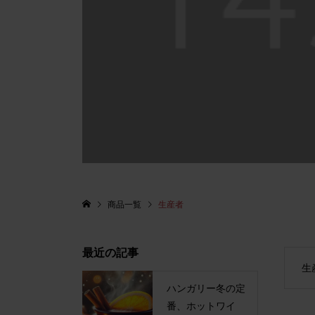
商品一覧
生産者
最近の記事
生
ハンガリー冬の定
番、ホットワイ