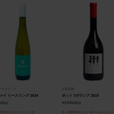
リースリング
土着品種
ァイ リースリング 2024
ボット 3ガラシア 2023
¥3,850
(税込)
(税込)
9円
#オラズリースリング
#～2999円
#トカイ
#ハールシュレヴ