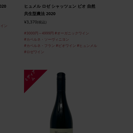
20
ヒュメル ロゼ シャッツェン ビオ 自然
共生型農法 2020
¥3,370
(税込)
ワイン
#3000円～4999円
#オーガニックワイン
#カベルネ・ソーヴィニヨン
#カベルネ・フラン
#ビオワイン
#ヒュンメル
#ロゼワイン
ミ
デ
ィ
ア
ム