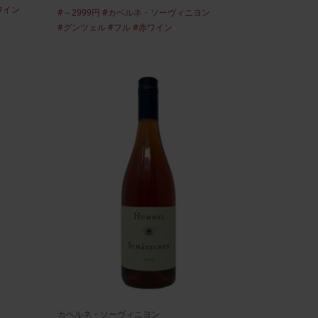
ワイン
ハンガリー冬の定番、ホットワ
#～2999円
#カベルネ・ソーヴィニヨン
#グンツェル
#フル
#赤ワイン
イン！！
カベルネ・ソーヴィニヨン