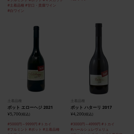
#土着品種
#甘口・貴腐ワイン
#白ワイン
土着品種
土着品種
ボット エローヘジ 2021
ボット ハターリ 2017
¥5,700
¥4,200
(税込)
(税込)
#5000円～9999円
#トカイ
#3000円～4999円
#トカイ
#フルミント
#ボット
#土着品種
#ハールシュレヴェリュ