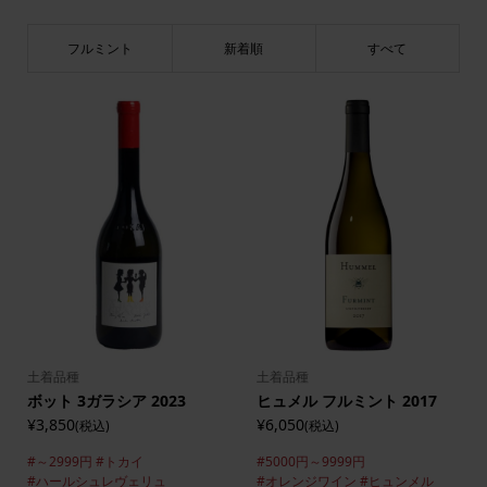
フルミント
新着順
すべて
土着品種
土着品種
ボット 3ガラシア 2023
ヒュメル フルミント 2017
¥3,850
¥6,050
(税込)
(税込)
#～2999円
#トカイ
#5000円～9999円
#ハールシュレヴェリュ
#オレンジワイン
#ヒュンメル