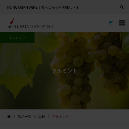
HUNGARIAN WINE｜知らなかった美味しさ🍷


フルミント
フルミント
商品一覧
品種
フルミント