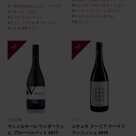
#ヴィリアン
#カベルネ・フラン
#～2999円
#エチェキ・クーリア
#ケークフランコシュ
#シラー
#エチェク・ブダ
#チョーカソーロー
#フル
#ケークフランコシュ
#赤ワイン
#ピノ・ノワール
#ミディアム
#メルロ
#赤ワイン
フル
フル
土着品種
フル
ヤンメルタール ウンダーリッ
エチェキ クーリア ケークフ
ヒ ブルーベルベット 2017
ランコッシュ 2019