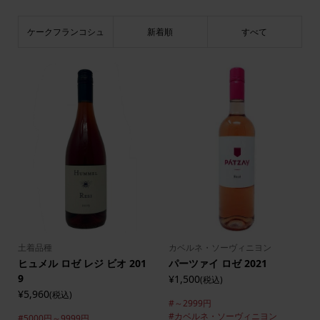
ケークフランコシュ
新着順
すべて
土着品種
カベルネ・ソーヴィニヨン
ヒュメル ロゼ レジ ビオ 201
パーツァイ ロゼ 2021
9
¥1,500
(税込)
¥5,960
(税込)
#～2999円
#カベルネ・ソーヴィニヨン
#5000円～9999円