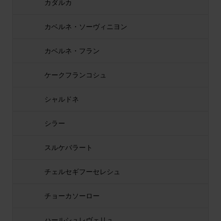
カダルカ
カベルネ・ソーヴィニヨン
カベルネ・フラン
ケークフランコシュ
シャルドネ
シラー
スルケバラート
チェルセギフーセレシュ
チョーカソーロー
ハールシュレヴェリュ