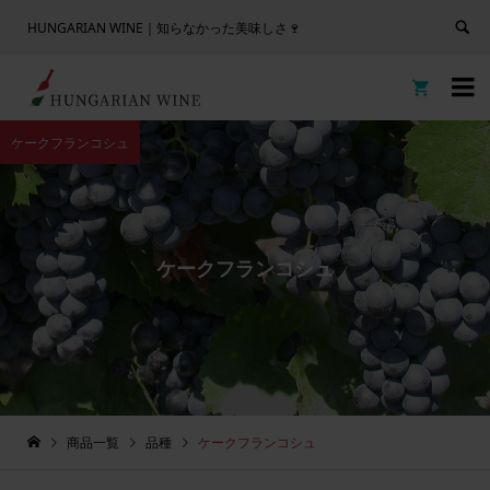
HUNGARIAN WINE｜知らなかった美味しさ🍷


ケークフランコシュ
ケークフランコシュ
商品一覧
品種
ケークフランコシュ