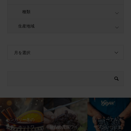
種類
生産地域
月を選択
ハンガリー冬の
リニューアルオ
定番、ホットワ
最古の貴腐ワイ
ープンいたしま