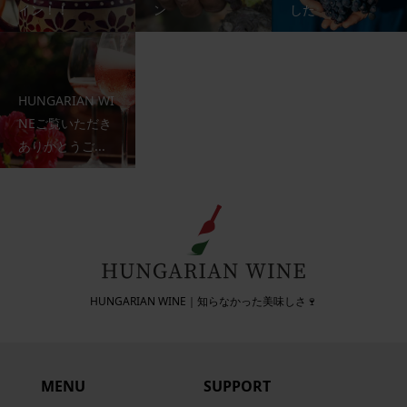
イン！！
ン
した
HUNGARIAN WI
NEご覧いただき
ありがとうご...
HUNGARIAN WINE｜知らなかった美味しさ🍷
MENU
SUPPORT