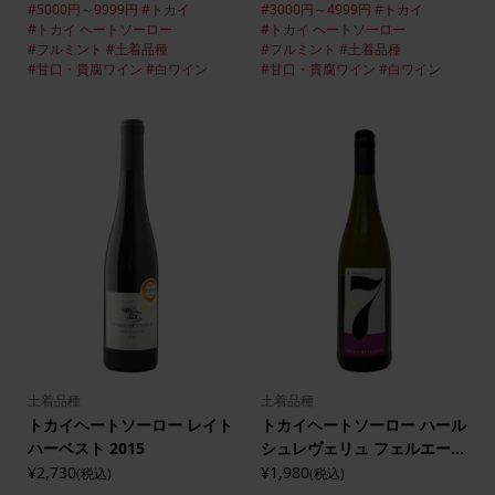
#5000円～9999円
#トカイ
#3000円～4999円
#トカイ
#トカイ ヘートソーロー
#トカイ ヘートソーロー
#フルミント
#土着品種
#フルミント
#土着品種
#甘口・貴腐ワイン
#白ワイン
#甘口・貴腐ワイン
#白ワイン
土着品種
土着品種
トカイヘートソーロー レイト
トカイヘートソーロー ハール
ハーベスト 2015
シュレヴェリュ フェルエー...
¥2,730
¥1,980
(税込)
(税込)