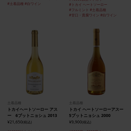
#土着品種
#白ワイン
#トカイ ヘートソーロー
#フルミント
#土着品種
#甘口・貴腐ワイン
#白ワイン
土着品種
土着品種
トカイヘートソーロー アス
トカイ ヘートソーローアスー
ー 6プットニョシュ 2013
5プットニョシュ 2000
¥21,650
¥9,900
(税込)
(税込)