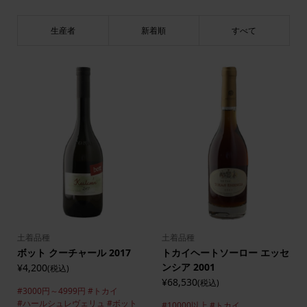
生産者
新着順
すべて
土着品種
土着品種
ボット クーチャール 2017
トカイヘートソーロー エッセ
ンシア 2001
¥4,200
(税込)
¥68,530
(税込)
#3000円～4999円
#トカイ
#ハールシュレヴェリュ
#ボット
#10000以上
#トカイ