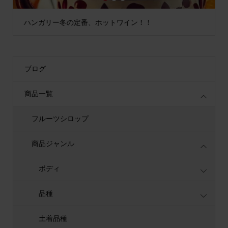
1
2
3
ハンガリー冬の定番、ホットワイン！！
ブログ
商品一覧
フルーツシロップ
商品ジャンル
ボディ
品種
土着品種