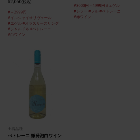
¥2,050
(税込)
#3000円～4999円
#エゲル
#シラー
#フル
#ペトレーニ
#～2999円
#赤ワイン
#イルシャイオリヴェール
#エゲル
#オラズリースリング
#シャルドネ
#ペトレーニ
#白ワイン
土着品種
ぺトレーニ 微発泡白ワイン