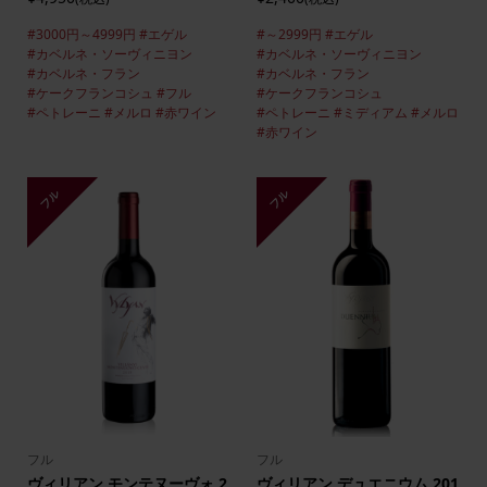
#3000円～4999円
#エゲル
#～2999円
#エゲル
#カベルネ・ソーヴィニヨン
#カベルネ・ソーヴィニヨン
#カベルネ・フラン
#カベルネ・フラン
#ケークフランコシュ
#フル
#ケークフランコシュ
#ペトレーニ
#メルロ
#赤ワイン
#ペトレーニ
#ミディアム
#メルロ
#赤ワイン
フル
フル
フル
フル
ヴィリアン モンテヌーヴォ 2
ヴィリアン デュエニウム 201