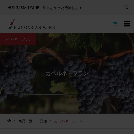
HUNGARIAN WINE｜知らなかった美味しさ🍷


カベルネ・フラン
カベルネ・フラン
商品一覧
品種
カベルネ・フラン