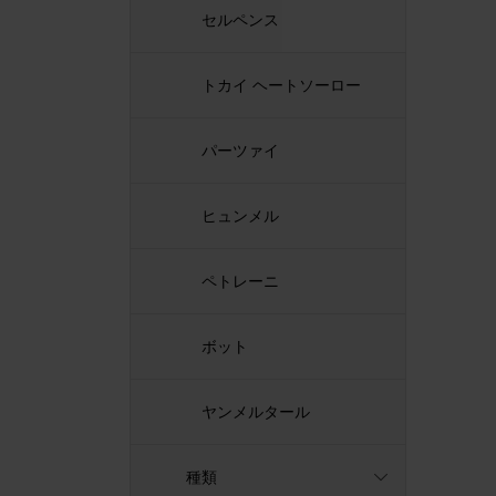
セルペンス
トカイ ヘートソーロー
パーツァイ
ヒュンメル
ペトレーニ
ボット
ヤンメルタール
種類