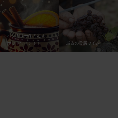
ハンガリー冬の定番、
ホットワイン！！
最古の貴腐ワイン