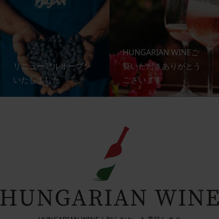
HUNGARIAN WINEご
リニューアルオープン
覧いただきありがとう
いたしました
ございます