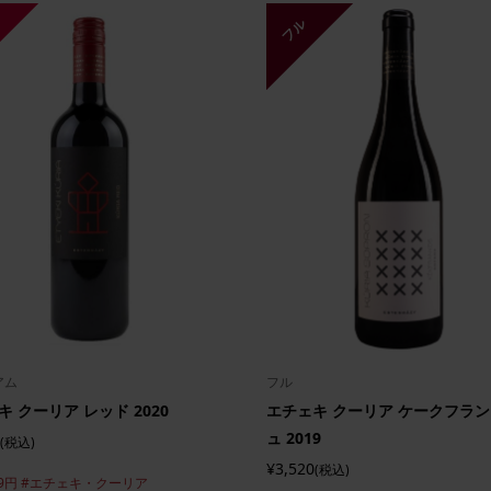
フル
アム
フル
 クーリア レッド 2020
エチェキ クーリア ケークフラ
ュ 2019
(税込)
¥3,520
(税込)
9円
#エチェキ・クーリア