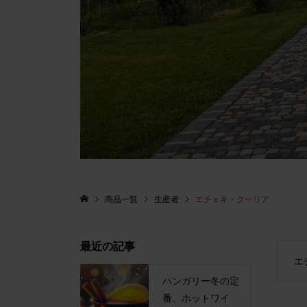
商品一覧
生産者
エチェキ・クーリア
最近の記事
エ
ハンガリー冬の定
番、ホットワイ