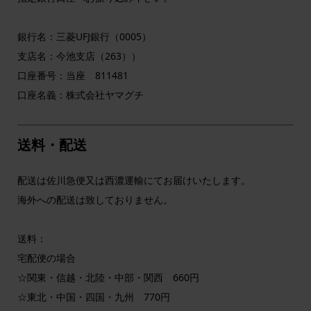
銀行名：三菱UFJ銀行（0005）
支店名：今池支店（263））
口座番号：当座 811481
口座名義：株式会社ヤマグチ
送料・配送
配送は佐川急便又は西濃運輸にてお届けいたします。
海外への配送は致しておりません。
送料：
宅配便の場合
☆関東・信越・北陸・中部・関西 660円
☆東北・中国・四国・九州 770円