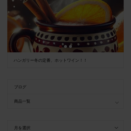
1
2
3
ハンガリー冬の定番、ホットワイン！！
ブログ
商品一覧
月を選択