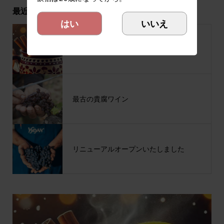
最近の記事
はい
いいえ
ハンガリー冬の定番、ホットワイン！！
最古の貴腐ワイン
リニューアルオープンいたしました