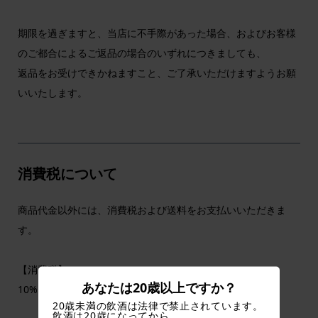
期限を過ぎますと、当店に不手際があった場合、およびお客様
のご都合によるご返品の場合のいずれにつきましても、
返品をお受けできかねますこと、ご了承いただけますようお願
いいたします。
消費税について
商品代金以外には、消費税および送料をお支払いいただきま
す。
【消費税】
あなたは20歳以上ですか？
10%（円未満四捨五入）
20歳未満の飲酒は法律で禁止されています。
飲酒は20歳になってから。