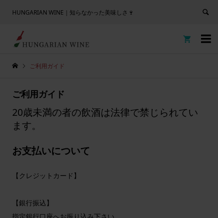
HUNGARIAN WINE｜知らなかった美味しさ🍷


ご利用ガイド
ご利用ガイド
20歳未満の者の飲酒は法律で禁じられてい
ます。
お支払いについて
【クレジットカード】
【銀行振込】
指定銀行口座へお振り込み下さい。