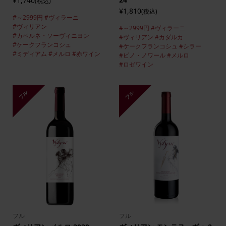
¥1,740
(税込)
¥1,810
(税込)
#～2999円
#ヴィラーニ
#ヴィリアン
#～2999円
#ヴィラーニ
#カベルネ・ソーヴィニヨン
#ヴィリアン
#カダルカ
#ケークフランコシュ
#ケークフランコシュ
#シラー
#ミディアム
#メルロ
#赤ワイン
#ピノ・ノワール
#メルロ
#ロゼワイン
フル
フル
フル
フル