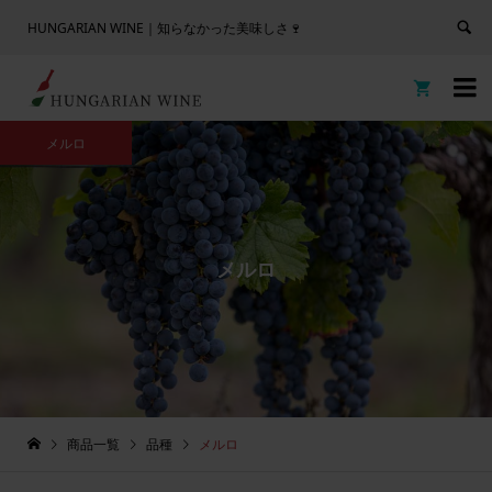
HUNGARIAN WINE｜知らなかった美味しさ🍷


メルロ
メルロ
商品一覧
品種
メルロ