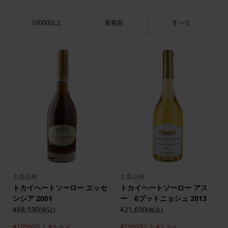
10000以上
新着順
すべて
土着品種
土着品種
トカイヘートソーロー エッセ
トカイヘートソーロー アス
ンシア 2001
ー 6プットニョシュ 2013
¥68,530
¥21,650
(税込)
(税込)
#10000以上
#トカイ
#10000以上
#トカイ