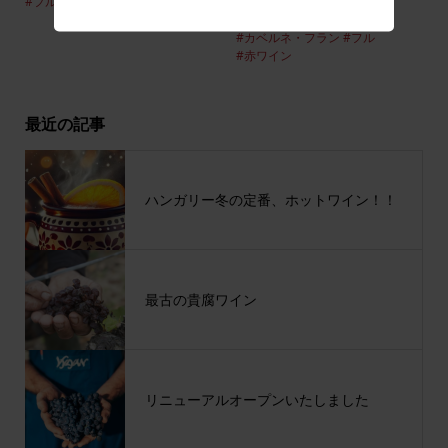
#フル
#ヤンメルタール
#赤ワイン
#ヴィリアン
#カベルネ・ソーヴィニヨン
#カベルネ・フラン
#フル
#赤ワイン
最近の記事
ハンガリー冬の定番、ホットワイン！！
最古の貴腐ワイン
リニューアルオープンいたしました