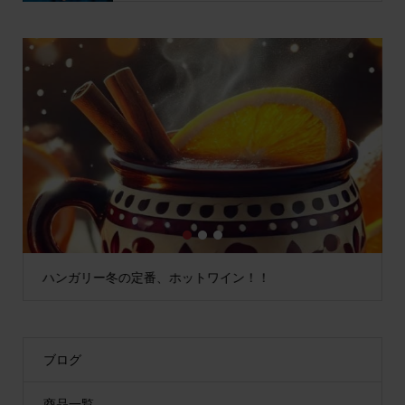
1
2
3
ハンガリー冬の定番、ホットワイン！！
ブログ
商品一覧