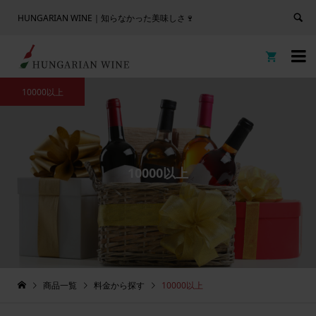
HUNGARIAN WINE｜知らなかった美味しさ🍷


10000以上
10000以上
商品一覧
料金から探す
10000以上