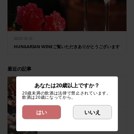
2023.10.10
HUNGARIAN WINEご覧いただきありがとうございます
最近の記事
あなたは20歳以上ですか？
ハンガリー冬の定番、ホットワイン！！
20歳未満の飲酒は法律で禁止されています。
飲酒は20歳になってから。
はい
いいえ
最古の貴腐ワイン