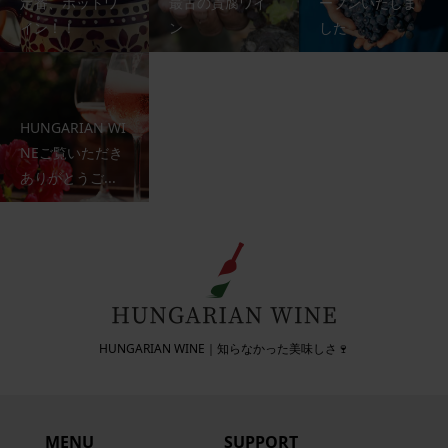
定番、ホットワ
最古の貴腐ワイ
ープンいたしま
イン！！
ン
した
HUNGARIAN WI
NEご覧いただき
ありがとうご...
HUNGARIAN WINE｜知らなかった美味しさ🍷
MENU
SUPPORT