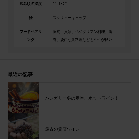
飲み頃の温度
11-13C°
栓
スクリューキャップ
フードペアリ
豚肉、貝類、ベジタリアン料理、鶏
ング
肉、淡白な魚料理などと相性が良い
最近の記事
ハンガリー冬の定番、ホットワイン！！
最古の貴腐ワイン