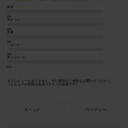
最高
良かった
普通
いまいち
良くなかった
まだレビューがありません。ぜひ最初のご感想をお聞かせください。
（レビューの投稿は会員ログインが必要です）
スペック
ワイナリー