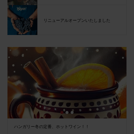
リニューアルオープンいたしました
1
2
3
ハンガリー冬の定番、ホットワイン！！