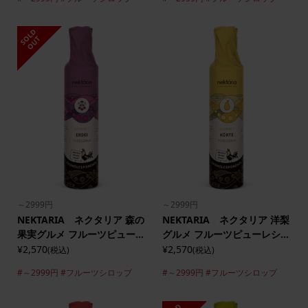
S
L
D
O
U
O
T
～2999円
～2999円
NEKTARIA ネクタリア 森の
NEKTARIA ネクタリア 洋梨
果実グルメ フルーツピュー...
グルメ フルーツピューレシ...
¥2,570
¥2,570
(税込)
(税込)
#～2999円
#フルーツシロップ
#～2999円
#フルーツシロップ