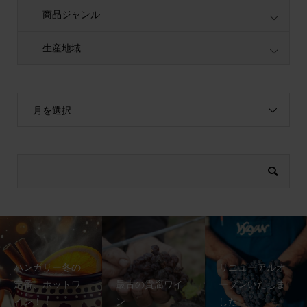
商品ジャンル
生産地域
月を選択
ハンガリー冬の
リニューアルオ
定番、ホットワ
最古の貴腐ワイ
ープンいたしま
イン！！
ン
した