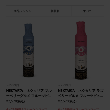
商品ジャンル
新着順
すべて
～2999円
～2999円
NEKTARIA ネクタリア ブル
NEKTARIA ネクタリア ラズ
ーベリーグルメ フルーツピ...
ベリーグルメ フルーツピュ...
¥2,570
¥2,570
(税込)
(税込)
#～2999円
#フルーツシロップ
#～2999円
#フルーツシロップ