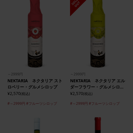
S
L
D
O
U
O
T
～2999円
～2999円
NEKTARIA ネクタリア スト
NEKTARIA ネクタリア エル
ロベリー・グルメシロップ
ダーフラワー・グルメシロ...
¥2,570
¥2,570
(税込)
(税込)
#～2999円
#フルーツシロップ
#～2999円
#フルーツシロップ