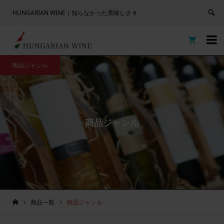
HUNGARIAN WINE｜知らなかった美味しさ🍷


商品ジャンル
商品ジャンル
商品一覧
商品ジャンル