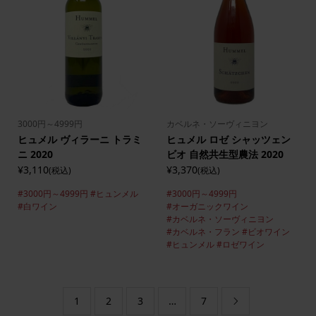
3000円～4999円
カベルネ・ソーヴィニヨン
ヒュメル ヴィラーニ トラミ
ヒュメル ロゼ シャッツェン
ニ 2020
ビオ 自然共生型農法 2020
¥3,110
¥3,370
(税込)
(税込)
#3000円～4999円
#ヒュンメル
#3000円～4999円
#白ワイン
#オーガニックワイン
#カベルネ・ソーヴィニヨン
#カベルネ・フラン
#ビオワイン
#ヒュンメル
#ロゼワイン
1
2
3
…
7
