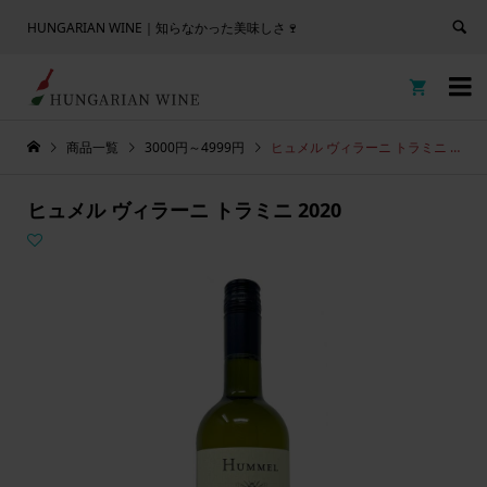
HUNGARIAN WINE｜知らなかった美味しさ🍷


商品一覧
3000円～4999円
ヒュメル ヴィラーニ トラミニ 2020
ヒュメル ヴィラーニ トラミニ 2020