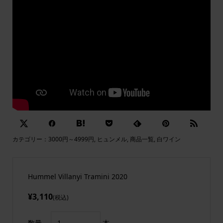
カテゴリー：
3000円～4999円
,
ヒュンメル
,
商品一覧
,
白ワイン
Hummel Villanyi Tramini 2020
¥3,110
(税込)
数量
本