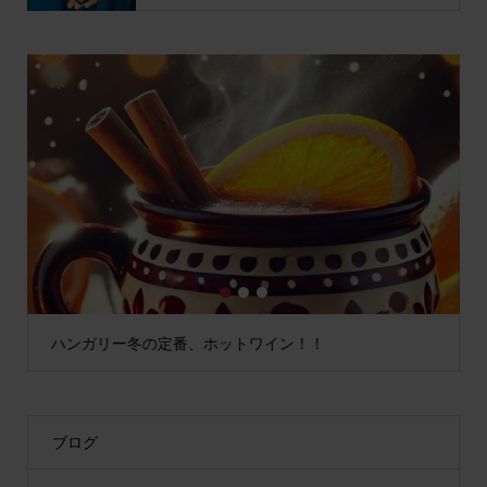
1
2
3
ハンガリー冬の定番、ホットワイン！！
ブログ