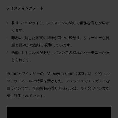
テイスティングノート
香り
: バラやライチ、ジャスミンの繊細で優雅な香りが広が
ります。
味わい
: 熟した果実の風味が口中に広がり、クリーミーな質
感と穏やかな酸味が調和しています。
余韻
: ミネラル感があり、バランスの取れたハーモニーが感
じられます。
Hummelワイナリーの「Villányi Tramini 2020」は、ゲヴュル
ツトラミネールの特徴を活かした、フレッシュでエレガントな
白ワインです。その独特の香りと味わいは、多くのワイン愛好
家に評価されています。