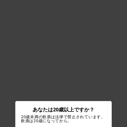
あなたは20歳以上ですか？
20歳未満の飲酒は法律で禁止されています。
飲酒は20歳になってから。