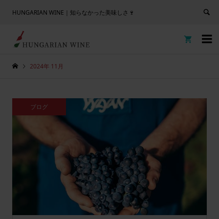
HUNGARIAN WINE｜知らなかった美味しさ🍷


2024年 11月
ブログ