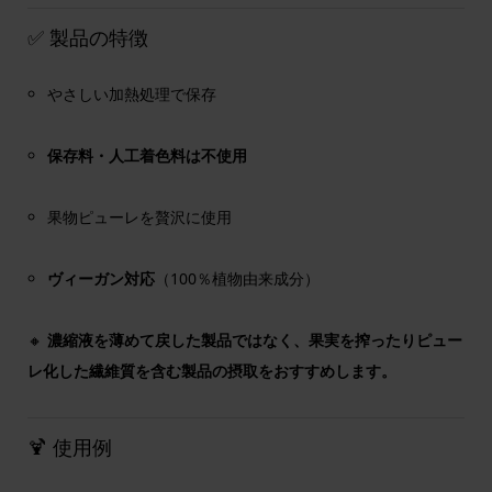
✅ 製品の特徴
やさしい加熱処理で保存
保存料・人工着色料は不使用
果物ピューレを贅沢に使用
ヴィーガン対応
（100％植物由来成分）
🔸
濃縮液を薄めて戻した製品ではなく、果実を搾ったりピュー
レ化した繊維質を含む製品の摂取をおすすめします。
🍹 使用例