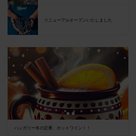
リニューアルオープンいたしました
1
2
3
ハンガリー冬の定番、ホットワイン！！