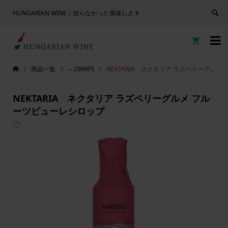
HUNGARIAN WINE｜知らなかった美味しさ🍷


商品一覧
～2999円
NEKTARIA ネクタリア ラズベリーグルメ フルーツピューレシロップ
NEKTARIA ネクタリア ラズベリーグルメ フル
ーツピューレシロップ