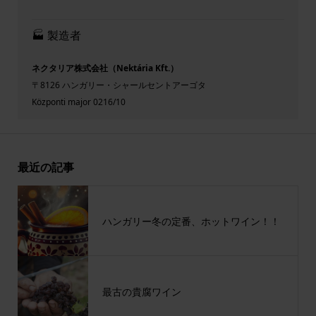
🏭 製造者
ネクタリア株式会社（Nektária Kft.）
〒8126 ハンガリー・シャールセントアーゴタ
Központi major 0216/10
最近の記事
ハンガリー冬の定番、ホットワイン！！
最古の貴腐ワイン