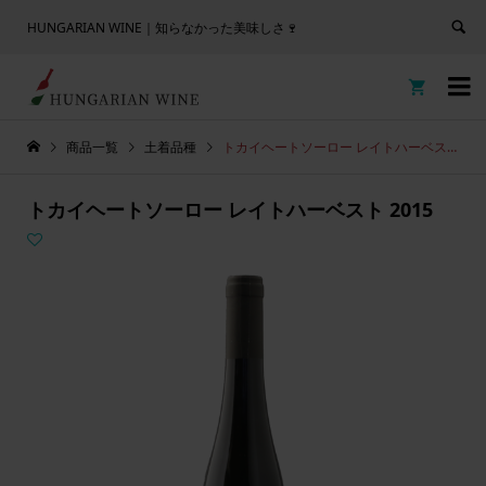
HUNGARIAN WINE｜知らなかった美味しさ🍷


商品一覧
土着品種
トカイヘートソーロー レイトハーベスト 2015
トカイヘートソーロー レイトハーベスト 2015