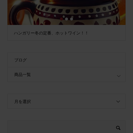
1
2
3
ハンガリー冬の定番、ホットワイン！！
ブログ
商品一覧
月を選択