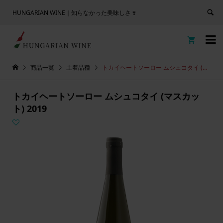
HUNGARIAN WINE｜知らなかった美味しさ🍷


商品一覧
土着品種
トカイヘートソーロー ムシュコタイ (マスカット) 2019
トカイヘートソーロー ムシュコタイ (マスカッ
ト) 2019