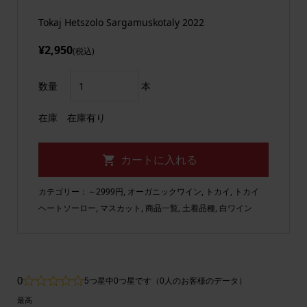
Tokaj Hetszolo Sargamuskotaly 2022
¥2,950
(税込)
数量
本
在庫
在庫有り
カテゴリー：
～2999円
,
オーガニックワイン
,
トカイ
,
トカイ
ヘートソーロー
,
マスカット
,
商品一覧
,
土着品種
,
白ワイン
0
5つ星中0つ星です（0人のお客様のデータ）
最高