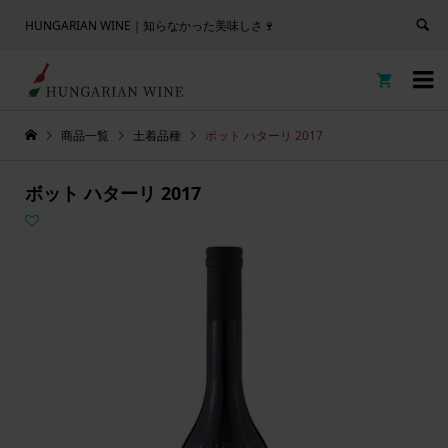
HUNGARIAN WINE｜知らなかった美味しさ🍷


商品一覧
土着品種
ボット ハターリ 2017
ボット ハターリ 2017