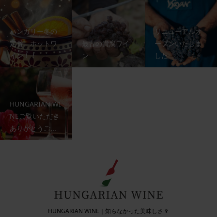
ハンガリー冬の
リニューアルオ
定番、ホットワ
最古の貴腐ワイ
ープンいたしま
イン！！
ン
した
HUNGARIAN WI
NEご覧いただき
ありがとうご...
HUNGARIAN WINE｜知らなかった美味しさ🍷