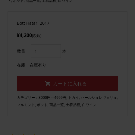
ト
,
ボット
,
商品一覧
,
土着品種
,
白ワイン
Bott Hatari 2017
¥4,200
(税込)
数量
本
在庫
在庫有り
カテゴリー：
3000円～4999円
,
トカイ
,
ハールシュレヴェリュ
,
フルミント
,
ボット
,
商品一覧
,
土着品種
,
白ワイン