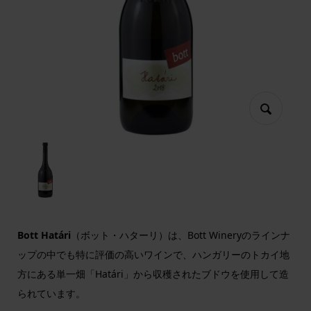
Bott Határi
（ボット・ハターリ）は、Bott Wineryのラインナ
ップの中でも特に評価の高いワインで、ハンガリーのトカイ地
方にある単一畑「Határi」から収穫されたブドウを使用して造
られています。