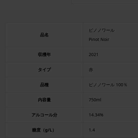
ピノノワール
品名
Pinot Noir
収穫年
2021
タイプ
赤
品種
ピノノワール 100％
内容量
750ml
アルコール分
14.34%
糖度（g/L）
1.4