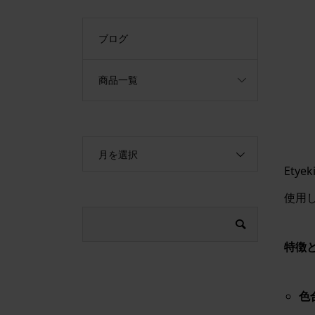
ブログ
商品一覧
月を選択
Etye
使用
特徴
色