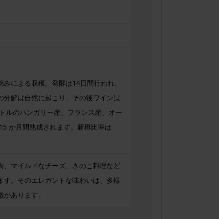
摘みによる収穫。発酵は14日間行われ、
の分解は自然に起こり、その後ワインは
 リットルのハンガリー産、フランス産、オー
15 か月間熟成されます。新樽比率は
肉、マイルドなチーズ、きのこ料理など
ます。そのエレガントな味わいは、多様
徴があります。