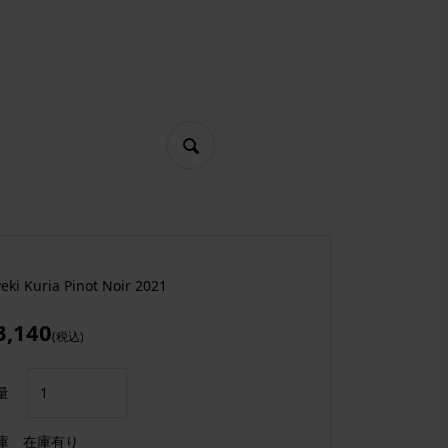
yeki Kuria Pinot Noir 2021
3,140
(税込)
量
庫
在庫有り