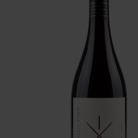
腐ワイン
リニューアルオープンいたしま
した