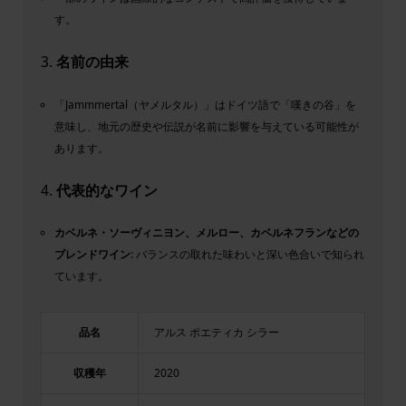
す。
3.
名前の由来
「Jammmertal（ヤメルタル）」はドイツ語で「嘆きの谷」を
意味し、地元の歴史や伝説が名前に影響を与えている可能性が
あります。
4.
代表的なワイン
カベルネ・ソーヴィニヨン、メルロー、カベルネフランなどの
ブレンドワイン
: バランスの取れた味わいと深い色合いで知られ
ています。
品名
アルス ポエティカ シラー
収穫年
2020