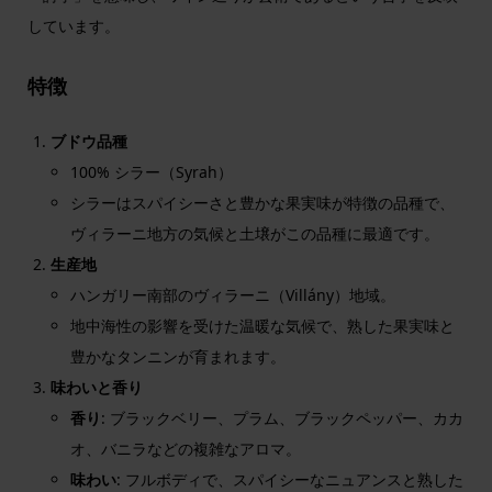
しています。
特徴
ブドウ品種
100% シラー（Syrah）
シラーはスパイシーさと豊かな果実味が特徴の品種で、
ヴィラーニ地方の気候と土壌がこの品種に最適です。
生産地
ハンガリー南部のヴィラーニ（Villány）地域。
地中海性の影響を受けた温暖な気候で、熟した果実味と
豊かなタンニンが育まれます。
味わいと香り
香り
: ブラックベリー、プラム、ブラックペッパー、カカ
オ、バニラなどの複雑なアロマ。
味わい
: フルボディで、スパイシーなニュアンスと熟した