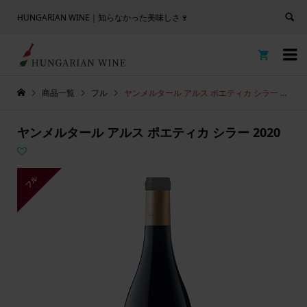
HUNGARIAN WINE｜知らなかった美味しさ🍷


商品一覧
フル
ヤンメルタール アルス ポエティカ シラー 2020
ヤンメルタール アルス ポエティカ シラー 2020
フル