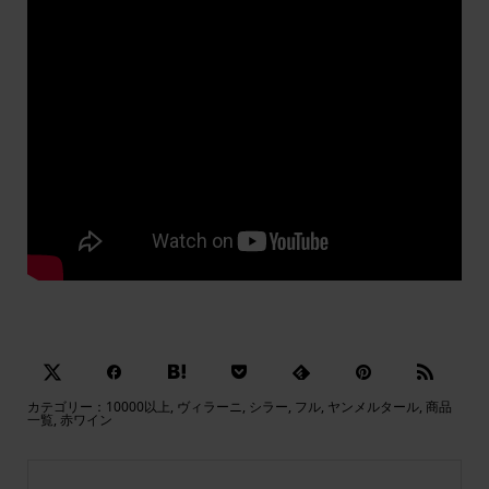
カテゴリー：
10000以上
,
ヴィラーニ
,
シラー
,
フル
,
ヤンメルタール
,
商品
一覧
,
赤ワイン