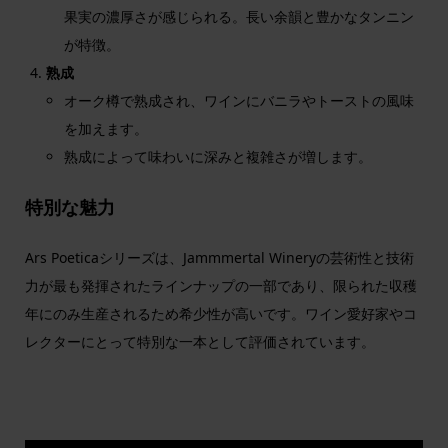
果実の濃厚さが感じられる。長い余韻と豊かなタンニン
が特徴。
熟成
オーク樽で熟成され、ワインにバニラやトーストの風味
を加えます。
熟成によって味わいに深みと複雑さが増します。
特別な魅力
Ars Poeticaシリーズは、Jammmertal Wineryの芸術性と技術
力が最も発揮されたラインナップの一部であり、限られた収穫
年にのみ生産されるため希少性が高いです。ワイン愛好家やコ
レクターにとって特別な一本として評価されています。