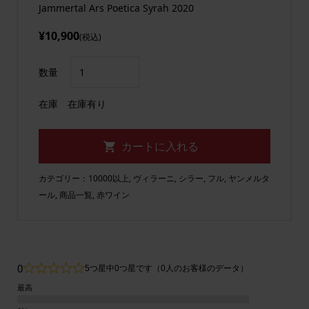
Jammertal Ars Poetica Syrah 2020
¥10,900
(税込)
数量
在庫
在庫有り
カテゴリー：
10000以上
,
ヴィラーニ
,
シラー
,
フル
,
ヤンメルタ
ール
,
商品一覧
,
赤ワイン
0
5つ星中0つ星です（0人のお客様のデータ）
最高