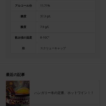
アルコール分
11.71%
糖度
37.3 g/L
酸度
7.9 g/L
飲み頃の温度
8-10C°
栓
スクリューキャップ
最近の記事
ハンガリー冬の定番、ホットワイン！！