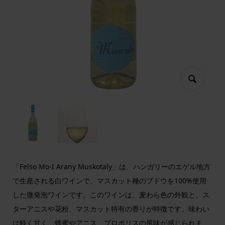
「Felso Mo-I Arany Muskotaly」は、ハンガリーのエゲル地方
で生産される白ワインで、マスカット種のブドウを100%使用
した微発泡ワインです。このワインは、麦わら色の外観と、ス
ターアニスや花粉、マスカット特有の香りが特徴です。味わい
は軽く甘く、蜂蜜やアニス、プロポリスの風味が感じられま