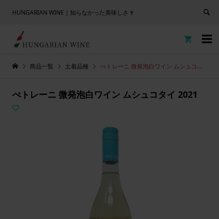
HUNGARIAN WINE｜知らなかった美味しさ🍷


商品一覧
土着品種
ぺトレーニ 微発泡白ワイン ムシュコタイ 2021
ぺトレーニ 微発泡白ワイン ムシュコタイ 2021