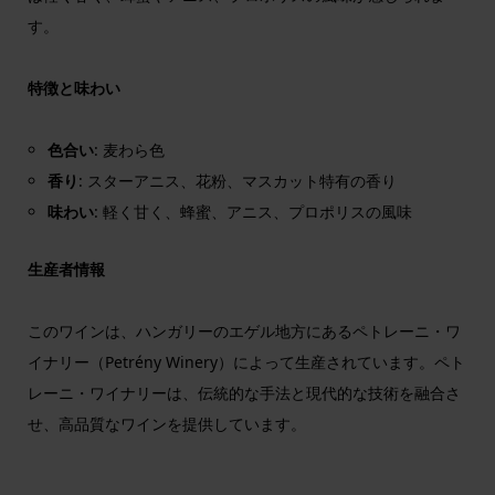
す。
特徴と味わい
色合い
: 麦わら色
香り
: スターアニス、花粉、マスカット特有の香り
味わい
: 軽く甘く、蜂蜜、アニス、プロポリスの風味
生産者情報
このワインは、ハンガリーのエゲル地方にあるペトレーニ・ワ
イナリー（Petrény Winery）によって生産されています。ペト
レーニ・ワイナリーは、伝統的な手法と現代的な技術を融合さ
せ、高品質なワインを提供しています。