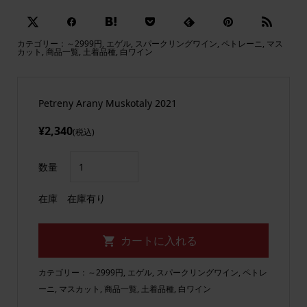
カテゴリー：
～2999円
,
エゲル
,
スパークリングワイン
,
ペトレーニ
,
マス
カット
,
商品一覧
,
土着品種
,
白ワイン
Petreny Arany Muskotaly 2021
¥2,340
(税込)
数量
在庫
在庫有り
カテゴリー：
～2999円
,
エゲル
,
スパークリングワイン
,
ペトレ
ーニ
,
マスカット
,
商品一覧
,
土着品種
,
白ワイン