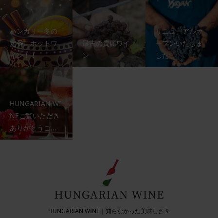
ハンガリー冬の
リニューアルオ
定番、ホットワ
最古の貴腐ワイ
ープンいたしま
イン！！
ン
した
HUNGARIAN WI
NEご覧いただき
ありがとうご...
HUNGARIAN WINE｜知らなかった美味しさ🍷