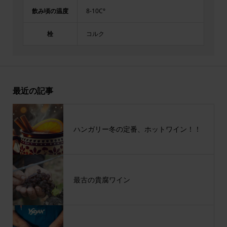
飲み頃の温度
8-10C°
栓
コルク
最近の記事
ハンガリー冬の定番、ホットワイン！！
最古の貴腐ワイン