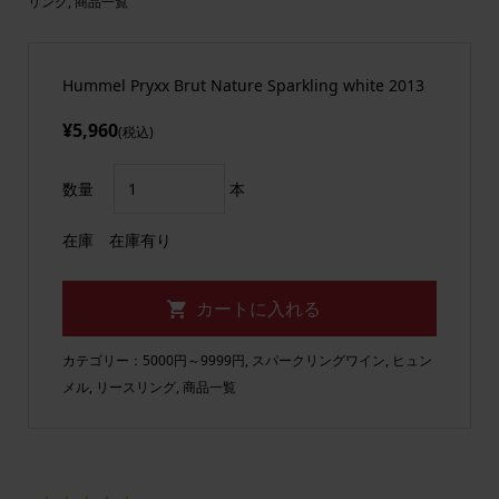
リング
,
商品一覧
Hummel Pryxx Brut Nature Sparkling white 2013
¥5,960
(税込)
数量
本
在庫
在庫有り
カテゴリー：
5000円～9999円
,
スパークリングワイン
,
ヒュン
メル
,
リースリング
,
商品一覧