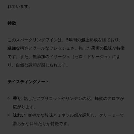
れています。
特徴
このスパークリングワインは、5年間の澱上熟成を経ており、
繊細な構造とクールなフレッシュさ、熟した果実の風味が特徴
です。また、無添加のドサージュ（ゼロ・ドサージュ）によ
り、自然な調和が感じられます。
テイスティングノート
香り
: 熟したアプリコットやリンデンの花、蜂蜜のアロマが
広がります。
味わい
: 爽やかな酸味とミネラル感が調和し、クリーミーで
滑らかな口当たりが特徴です。