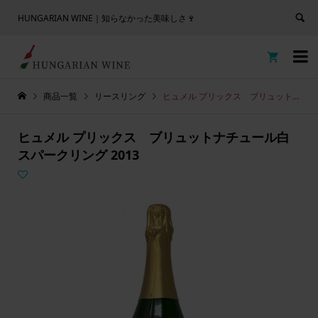
HUNGARIAN WINE｜知らなかった美味しさ🍷


商品一覧
リースリング
ヒュメル プリックス ブリュットナチュール白スパークリング 2013
ヒュメル プリックス ブリュットナチュール白
スパークリング 2013