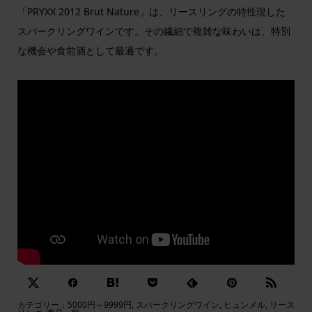
「PRYXX 2012 Brut Nature」は、リースリングの特性現した
スパークリングワインです。その繊細で複雑な味わいは、特別
な機会や食前酒として最適です。
カテゴリー：
5000円～9999円
,
スパークリングワイン
,
ヒュンメル
,
リース