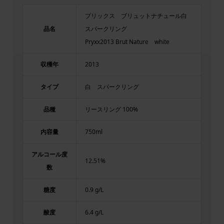
プリックス ブリュットナチュール白
品名
スパークリング
Pryxx2013 Brut Nature white
収穫年
2013
タイプ
白 スパークリング
品種
リースリング 100%
内容量
750ml
アルコール度
12.51%
数
糖度
0.9 g/L
酸度
6.4 g/L