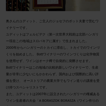
奥さんのユディット、ご主人のジョセフのボット夫妻で営むワ
イナリーです。
ユディットはフェルビデク（第一次世界大戦前は北部ハンガリ
ー現在この地域はスロバキアに属す）で生まれました。
2000年からハンガリーのトカイに滞在し、トカイでのワインづ
くりを始めました。 Bottワイナリーのワインづくりは化学物質
を使用せず、ワインはオーク樽で自発的に発酵させます。
Bottワイナリーはこの地域の比較的新しいワイナリーで、生産
量が非常に少ないにもかかわらず、国内および国際的に高い評
価を受け、 オーストリアの農業大学でもワイン造りの講座を受
け持つスペシャリストです。
また、ユディットは2007年に設立されたハンガリーの権威ある
ワイン生産者の大会「A BORASZOK BORASZA（ワイン作りの