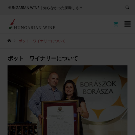
HUNGARIAN WINE｜知らなかった美味しさ🍷


ボット ワイナリーについて
ボット ワイナリーについて