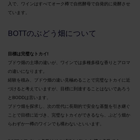
入で、ワインはすべてオーク樽で自然酵母で自発的に発酵させ
ています。
BOTTのぶどう畑について
目標は完璧なトカイ!
ブドウ畑の土壌の違いが、ワインでは多種多様な香りとアロマ
の違いになります。
経験を積み、ブドウ畑の違い見極めることで完璧なトカイに近
づけると考えていますが、目標に到達することはないであろう
とBODDは言います。
ブドウ畑を探求し、次の世代に長期的で安全な基盤を引き継ぐ
ことで目標に近づき、完璧なトカイができるなら、ぶどう畑か
らわずか一樽のワインでも構わないといいます。