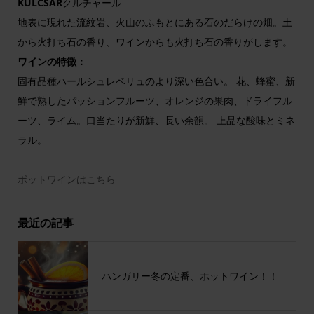
KULCSAR
クルチャール
地表に現れた流紋岩、火山のふもとにある石のだらけの畑。土
から火打ち石の香り、ワインからも火打ち石の香りがします。
ワインの特徴：
固有品種ハールシュレベリュのより深い色合い。 花、蜂蜜、新
鮮で熟したパッションフルーツ、オレンジの果肉、ドライフル
ーツ、ライム。口当たりが新鮮、長い余韻。 上品な酸味とミネ
ラル。
ボットワインはこちら
最近の記事
ハンガリー冬の定番、ホットワイン！！