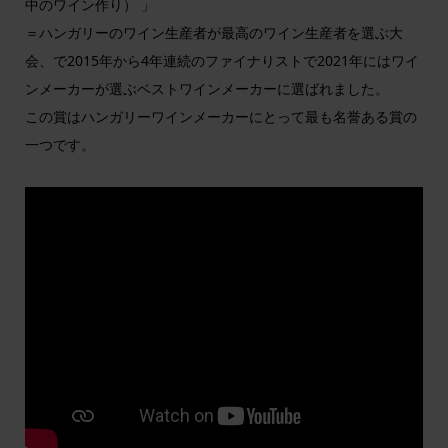
中のワイン作り） 」
＝ハンガリーのワイン生産者が最高のワイン生産者を選ぶ大
会、で2015年から4年連続のファイナりストで2021年にはワイ
ンメーカーが選ぶベストワインメーカーに選ばれました。
この賞はハンガリーワインメーカーにとって最も名誉ある賞の
一つです。