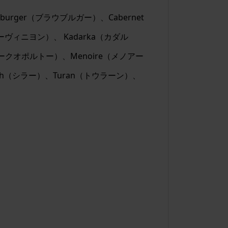
、Blauburger（ブラウブルガー）、Cabernet
ソーヴィニヨン）、 Kadarka（カダル
（ケークオポルトー）、Menoire（メノアー
yrah（シラー）、Turan（トウラーン）、