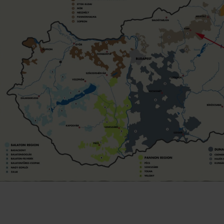
腐ワイン
リニューアルオープンいたしま
した