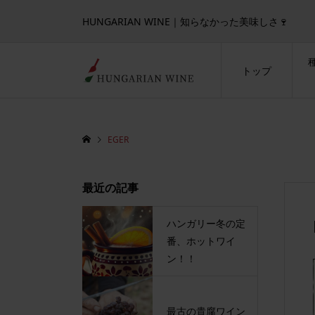
HUNGARIAN WINE｜知らなかった美味しさ🍷
トップ
EGER
最近の記事
ハンガリー冬の定
番、ホットワイ
ン！！
最古の貴腐ワイン