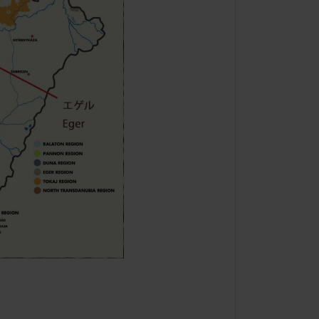
ハンガリー冬の定番、ホットワ
イン！！