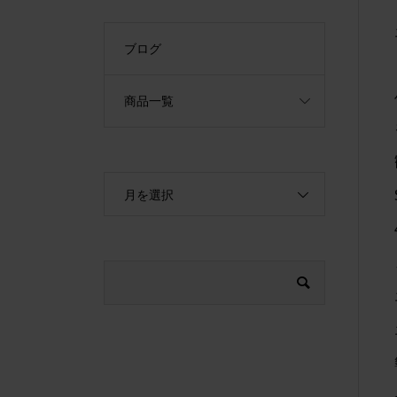
ブログ
商品一覧
月を選択