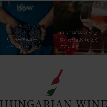
HUNGARIAN WINEご
リニューアルオープン
覧いただきありがとう
いたしました
ございます