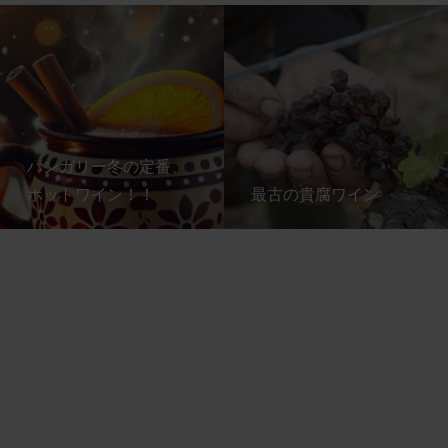
ハンガリー冬の定番、
ホットワイン！！
最古の貴腐ワイン