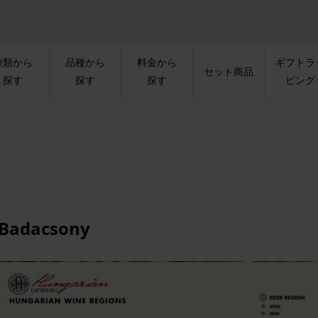
種類から
品種から
料金から
ギフトラ
セット商品
探す
探す
探す
ピング
Badacsony