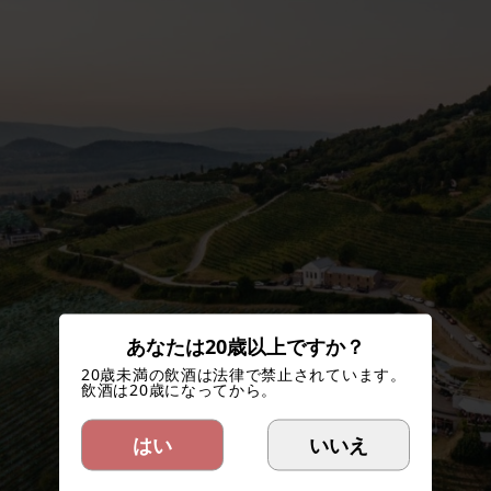
あなたは20歳以上ですか？
20歳未満の飲酒は法律で禁止されています。
飲酒は20歳になってから。
はい
いいえ