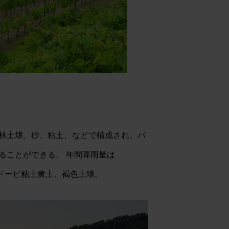
林土壌、砂、粘土、などで構成され、バ
ることができる。 年間降雨量は
アドービ粘土黄土、褐色土壌。