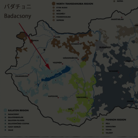
腐ワイン
リニューアルオープンいたしま
した