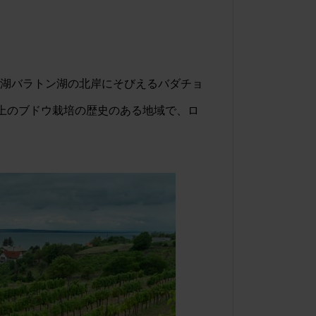
の湖バラトン湖の北岸にそびえるバダチョ
以上のブドウ栽培の歴史のある地域で、ロ