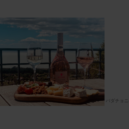
バダチョニ