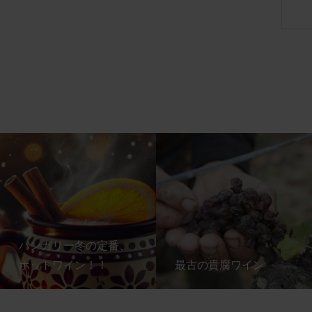
ハンガリー冬の定番、
ホットワイン！！
最古の貴腐ワイン