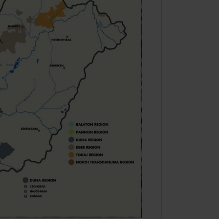
ハンガリー冬の定番、ホットワ
イン！！