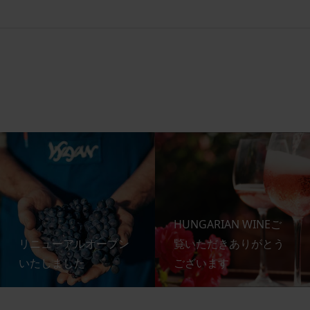
HUNGARIAN WINEご
リニューアルオープン
覧いただきありがとう
いたしました
ございます