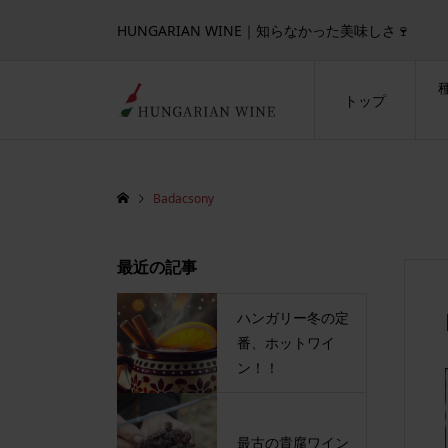
HUNGARIAN WINE｜知らなかった美味しさ🍷
トップ
Badacsony
最近の記事
ハンガリー冬の定
番、ホットワイ
ン！！
最古の貴腐ワイン